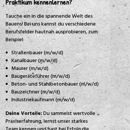
Praktikum kennenlernen?
Tauche ein in die spannende Welt des
Bauens! Bei uns kannst du verschiedene
Berufsfelder hautnah ausprobieren, zum
Beispiel:
Straßenbauer (m/w/d)
Kanalbauer (m/w/d)
Maurer (m/w/d)
Baugeräteführer (m/w/d)
Beton- und Stahlbetonbauer (m/w/d)
Bauzeichner (m/w/d)
Industriekaufmann (m/w/d)
Deine Vorteile:
Du sammelst wertvolle
Praxiserfahrung, lernst unser starkes
Team kennen und hast bei Erfolg die